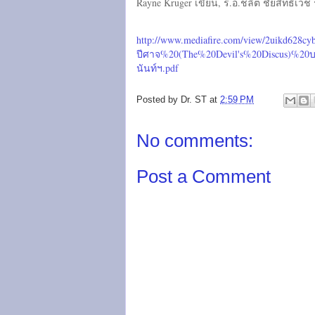
Rayne Kruger เขียน, ร.อ.ชลิต ชัยสิทธิเวช
http://www.mediafire.com/view/2uikd628cy
ปีศาจ%20(The%20Devil's%20Discus)%2
นันท์ฯ.pdf
Posted by
Dr. ST
at
2:59 PM
No comments:
Post a Comment