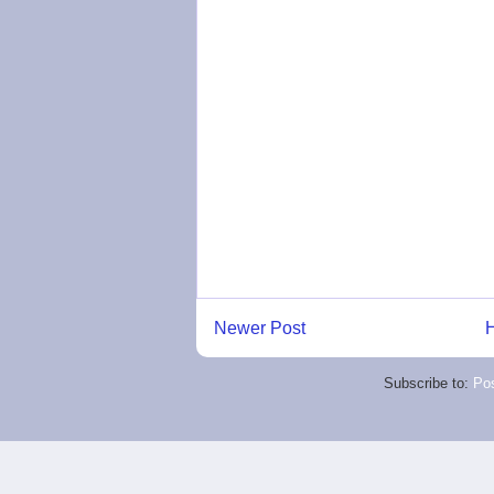
Newer Post
Subscribe to:
Po